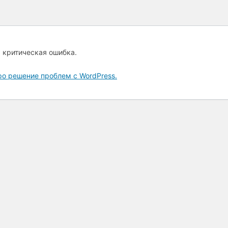
а критическая ошибка.
ро решение проблем с WordPress.