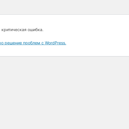
а критическая ошибка.
ро решение проблем с WordPress.