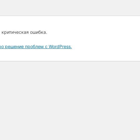
а критическая ошибка.
ро решение проблем с WordPress.