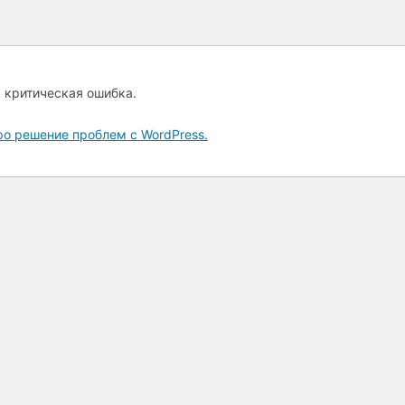
а критическая ошибка.
ро решение проблем с WordPress.