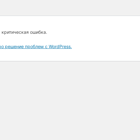
а критическая ошибка.
ро решение проблем с WordPress.