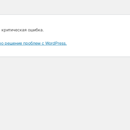
а критическая ошибка.
ро решение проблем с WordPress.